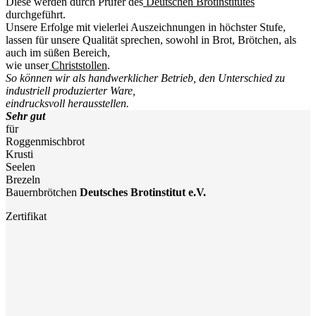
Diese werden durch Prüfer des
Deutschen Brotinstitutes
durchgeführt.
Unsere Erfolge mit vielerlei Auszeichnungen in höchster Stufe,
lassen für unsere Qualität sprechen, sowohl in Brot, Brötchen, als
auch im süßen Bereich,
wie unser
Christstollen
.
So können wir als handwerklicher Betrieb, den Unterschied zu
industriell produzierter Ware,
eindrucksvoll herausstellen.
Sehr gut
für
Roggenmischbrot
Krusti
Seelen
Brezeln
Bauernbrötchen
Deutsches Brotinstitut e.V.
Zertifikat