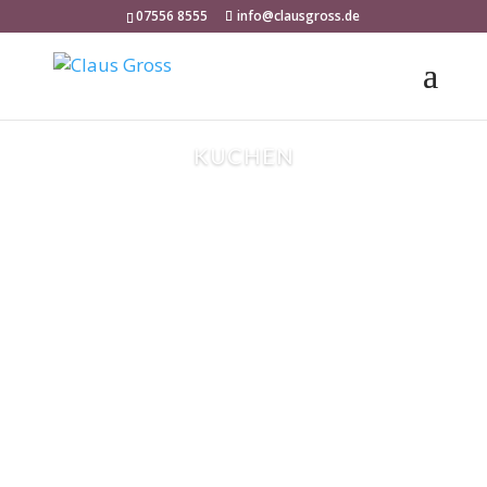
07556 8555
info@clausgross.de
KUCHEN