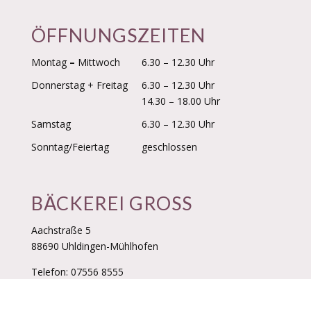
ÖFFNUNGSZEITEN
Montag
–
Mittwoch
6.30 – 12.30 Uhr
Donnerstag + Freitag
6.30 – 12.30 Uhr
14.30 – 18.00 Uhr
Samstag
6.30 – 12.30 Uhr
Sonntag/Feiertag
geschlossen
BÄCKEREI GROSS
Aachstraße 5
88690 Uhldingen-Mühlhofen
Telefon:
07556 8555
Email:
info@clausgross.de